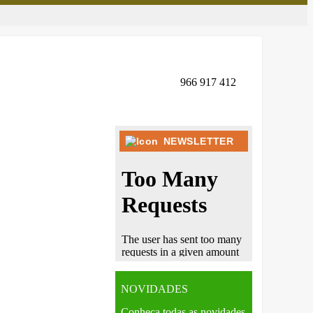
966 917 412
NEWSLETTER
NOVIDADES
Conheça todas as novidades