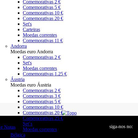
Comemorativas 2 €
Comemorativas 5 €
Comemorativas 10 €
Comemorativas 20 €
Set's
Carteiras
Moedas correntes
Comemorativas 11 €
Andorra
Moedas euro Andorra
Comemorativas 2 €
Set's
Moedas correntes
Comemorativas 1.25 €
Áustria
Moedas euro Áustria
Comemorativas 2 €
Comemorativas 3 €
Comemorativas 5 €
Comemorativas 10 €
Comemorativas 20 €
Comemorativas 25 €
Set´s
siga-nos no:
e Notas
Moedas correntes
Bélgica