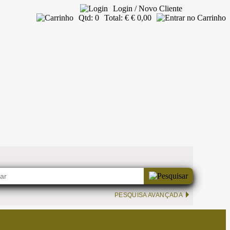
Login / Novo Cliente
Qtd:
0
Total:
€
€ 0,00
PESQUISA AVANÇADA