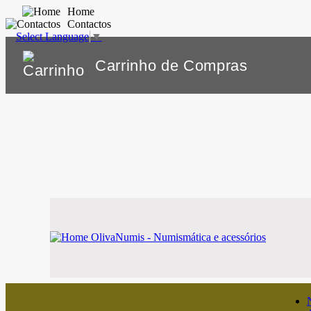
Home
Contactos
Select Language
▼
Carrinho de Compras