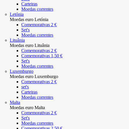
Carteiras
Moedas correntes
Letónia
Moedas euro Letónia
Comemorativas 2 €
Set's
Moedas correntes
Lituânia
Moedas euro Lituânia
Comemorativas 2 €
Comemorativas 1,50 €
Set's
Moedas correntes
Luxemburgo
Moedas euro Luxemburgo
Comemorativas 2 €
set's
Carteiras
Moedas correntes
Malta
Moedas euro Malta
Comemorativas 2 €
Set's
Moedas correntes
Comemorativas 2.50 €