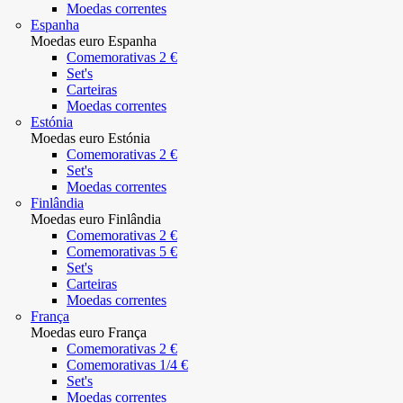
Moedas correntes
Espanha
Moedas euro Espanha
Comemorativas 2 €
Set's
Carteiras
Moedas correntes
Estónia
Moedas euro Estónia
Comemorativas 2 €
Set's
Moedas correntes
Finlândia
Moedas euro Finlândia
Comemorativas 2 €
Comemorativas 5 €
Set's
Carteiras
Moedas correntes
França
Moedas euro França
Comemorativas 2 €
Comemorativas 1/4 €
Set's
Moedas correntes