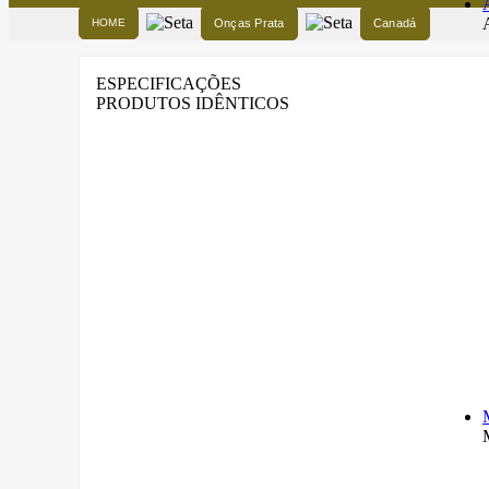
HOME
Onças Prata
Canadá
ESPECIFICAÇÕES
PRODUTOS IDÊNTICOS