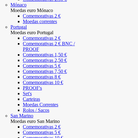
Mónaco
Moedas euro Mónaco
Comemorativas 2 €
Moedas correntes
Portugal
Moedas euro Portugal
Comemorativas 2 €
Comemorativas 2 € BNC /
PROOF
Comemorativas 1,50 €
Comemorativas 2,50 €
Comemorativas 5 €
Comemorativas 7,50 €
Comemorativas 8 €
Comemorativas 10 €
PROOF's
Set's
Carteiras
Moedas Correntes
Rolos / Sacos
San Marino
Moedas euro San Marino
Comemorativas 2 €
Comemorativas 5 €
Comemorativas 10 €