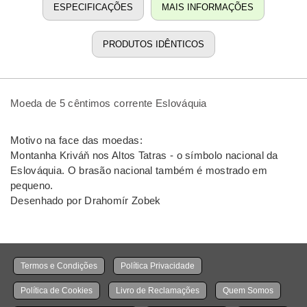
ESPECIFICAÇÕES
MAIS INFORMAÇÕES
PRODUTOS IDÊNTICOS
Moeda de 5 cêntimos corrente Eslováquia
Motivo na face das moedas:
Montanha Kriváň nos Altos Tatras - o símbolo nacional da
Eslováquia. O brasão nacional também é mostrado em
pequeno.
Desenhado por Drahomír Zobek
Termos e Condições
Política Privacidade
Política de Cookies
Livro de Reclamações
Quem Somos