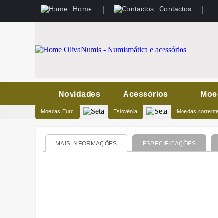
Home
Contactos
Novidades
Acessórios
Moe
Moedas Euro
Eslovénia
Moedas corrent
MAIS INFORMAÇÕES
ESPECIFICAÇÕES