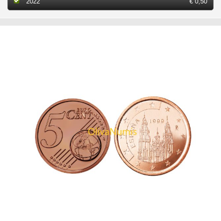
2022
€ 0,50