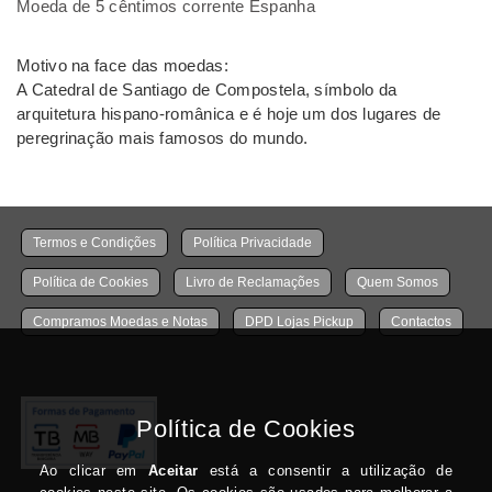
Moeda de 5 cêntimos corrente Espanha
Motivo na face das moedas:
A Catedral de Santiago de Compostela, símbolo da
arquitetura hispano-românica e é hoje um dos lugares de
peregrinação mais famosos do mundo.
Termos e Condições
Política Privacidade
Política de Cookies
Livro de Reclamações
Quem Somos
Compramos Moedas e Notas
DPD Lojas Pickup
Contactos