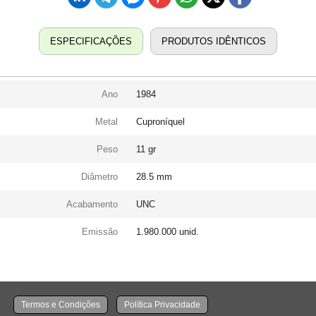
ESPECIFICAÇÕES
PRODUTOS IDÊNTICOS
Ano
1984
Metal
Cuproníquel
Peso
11 gr
Diâmetro
28.5 mm
Acabamento
UNC
Emissão
1.980.000 unid.
Termos e Condições
Política Privacidade