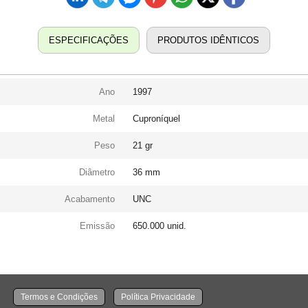
ESPECIFICAÇÕES
PRODUTOS IDÊNTICOS
Ano
1997
Metal
Cuproníquel
Peso
21 gr
Diâmetro
36 mm
Acabamento
UNC
Emissão
650.000 unid.
Termos e Condições
Política Privacidade