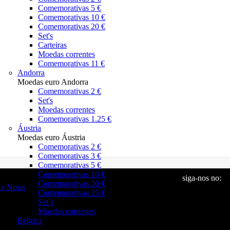
Comemorativas 5 €
Comemorativas 10 €
Comemorativas 20 €
Set's
Carteiras
Moedas correntes
Comemorativas 11 €
Andorra
Moedas euro Andorra
Comemorativas 2 €
Set's
Moedas correntes
Comemorativas 1.25 €
Áustria
Moedas euro Áustria
Comemorativas 2 €
Comemorativas 3 €
Comemorativas 5 €
Comemorativas 10 €
siga-nos no:
Comemorativas 20 €
e Notas
Comemorativas 25 €
Set´s
Moedas correntes
Bélgica
Moedas euro Bélgica