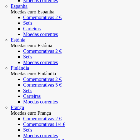
Moedas correntes
Espanha
Moedas euro Espanha
Comemorativas 2 €
Set's
Carteiras
Moedas correntes
Estónia
Moedas euro Estónia
Comemorativas 2 €
Set's
Moedas correntes
Finlândia
Moedas euro Finlândia
Comemorativas 2 €
Comemorativas 5 €
Set's
Carteiras
Moedas correntes
França
Moedas euro França
Comemorativas 2 €
Comemorativas 1/4 €
Set's
Moedas correntes