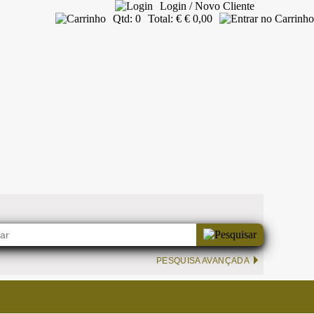
Login / Novo Cliente
Qtd:
0
Total:
€
€ 0,00
PESQUISA AVANÇADA