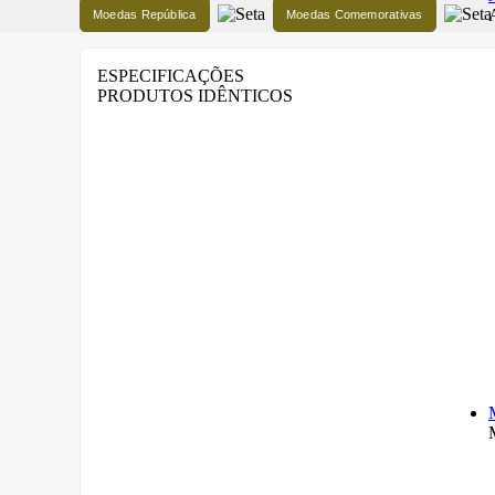
Moedas República
Moedas Comemorativas
ESPECIFICAÇÕES
PRODUTOS IDÊNTICOS