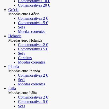
Comemorativas 10 €
Comemorativas 20 €
Grécia
Moedas euro Grécia
Comemorativas 2 €
Comemorativas 5 €
Set's
Moedas correntes
Holanda
Moedas euro Holanda
Comemorativas 2 €
Comemorativas 5 €
Set's
Carteiras
Moedas correntes
Irlanda
Moedas euro Irlanda
Comemorativas 2 €
Set's
Moedas correntes
Itália
Moedas euro Itália
Comemorativas 2 €
Comemorativas 5 €
Set's