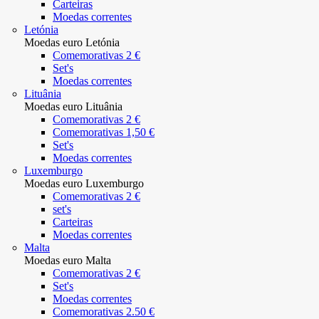
Carteiras
Moedas correntes
Letónia
Moedas euro Letónia
Comemorativas 2 €
Set's
Moedas correntes
Lituânia
Moedas euro Lituânia
Comemorativas 2 €
Comemorativas 1,50 €
Set's
Moedas correntes
Luxemburgo
Moedas euro Luxemburgo
Comemorativas 2 €
set's
Carteiras
Moedas correntes
Malta
Moedas euro Malta
Comemorativas 2 €
Set's
Moedas correntes
Comemorativas 2.50 €