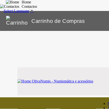
Home
Contactos
Select Language
▼
Carrinho de Compras