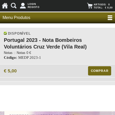
LOGIN
ARTIGOS:
0
REGISTO
TOTAL:
€ 0,00
Menu Produtos
DISPONÍVEL
Portugal 2023 - Nota Bombeiros
Voluntários Cruz Verde (Vila Real)
Notas :: Notas 0 €
Código:
MEDP 2023-1
€ 5,00
COMPRAR