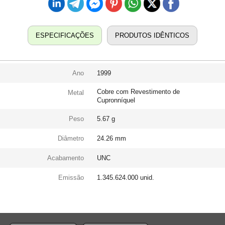
ESPECIFICAÇÕES
PRODUTOS IDÊNTICOS
Ano
1999
Cobre com Revestimento de
Metal
Cupronníquel
Peso
5.67 g
Diâmetro
24.26 mm
Acabamento
UNC
Emissão
1.345.624.000 unid.