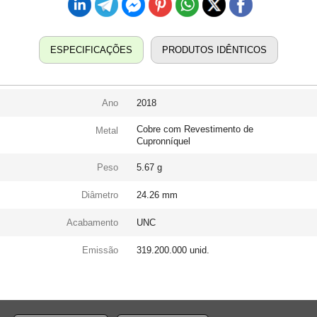
ESPECIFICAÇÕES
PRODUTOS IDÊNTICOS
Ano
2018
Cobre com Revestimento de
Metal
Cupronníquel
Peso
5.67 g
Diâmetro
24.26 mm
Acabamento
UNC
Emissão
319.200.000 unid.