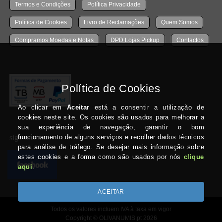
Termos e Condições
Política Privacidade
Política de Cookies
Livro de Reclamações
Quem Somos
Compramos Moedas e Notas
DPD Lojas Pickup
Contactos
siga-nos no:
Todos os valores incluem IVA à taxa em vigor
Copyright © OLIVANUMIS.pt 2026