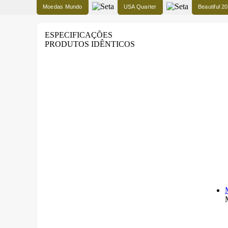
Moedas Mundo
USA Quarter
Beautiful 2
ESPECIFICAÇÕES
PRODUTOS IDÊNTICOS