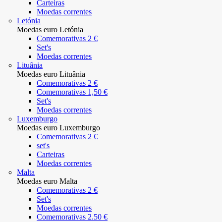
Carteiras
Moedas correntes
Letónia
Moedas euro Letónia
Comemorativas 2 €
Set's
Moedas correntes
Lituânia
Moedas euro Lituânia
Comemorativas 2 €
Comemorativas 1,50 €
Set's
Moedas correntes
Luxemburgo
Moedas euro Luxemburgo
Comemorativas 2 €
set's
Carteiras
Moedas correntes
Malta
Moedas euro Malta
Comemorativas 2 €
Set's
Moedas correntes
Comemorativas 2.50 €