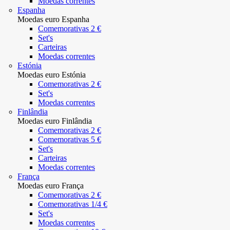
Moedas correntes
Espanha
Moedas euro Espanha
Comemorativas 2 €
Set's
Carteiras
Moedas correntes
Estónia
Moedas euro Estónia
Comemorativas 2 €
Set's
Moedas correntes
Finlândia
Moedas euro Finlândia
Comemorativas 2 €
Comemorativas 5 €
Set's
Carteiras
Moedas correntes
França
Moedas euro França
Comemorativas 2 €
Comemorativas 1/4 €
Set's
Moedas correntes