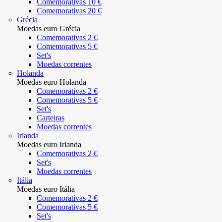
Comemorativas 10 €
Comemorativas 20 €
Grécia
Moedas euro Grécia
Comemorativas 2 €
Comemorativas 5 €
Set's
Moedas correntes
Holanda
Moedas euro Holanda
Comemorativas 2 €
Comemorativas 5 €
Set's
Carteiras
Moedas correntes
Irlanda
Moedas euro Irlanda
Comemorativas 2 €
Set's
Moedas correntes
Itália
Moedas euro Itália
Comemorativas 2 €
Comemorativas 5 €
Set's