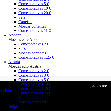
Comemorativas 5 €
Comemorativas 10 €
Comemorativas 20 €
Set's
Carteiras
Moedas correntes
Comemorativas 11 €
Andorra
Moedas euro Andorra
Comemorativas 2 €
Set's
Moedas correntes
Comemorativas 1.25 €
Áustria
Moedas euro Áustria
Comemorativas 2 €
Comemorativas 3 €
Comemorativas 5 €
Comemorativas 10 €
siga-nos no:
Comemorativas 20 €
e Notas
Comemorativas 25 €
Set´s
Moedas correntes
Bélgica
Moedas euro Bélgica