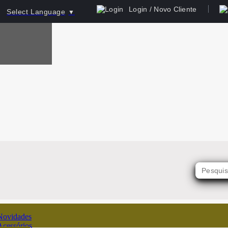
Login / Novo Cliente
Select Language
▼
Novidades
Acessórios