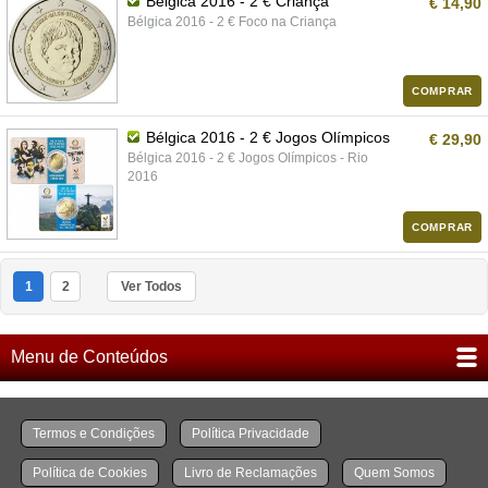
Bélgica 2016 - 2 € Criança
€ 14,90
Bélgica 2016 - 2 € Foco na Criança
COMPRAR
Bélgica 2016 - 2 € Jogos Olímpicos
€ 29,90
Bélgica 2016 - 2 € Jogos Olímpicos - Rio
2016
COMPRAR
1
2
Ver Todos
Menu de Conteúdos
Termos e Condições
Política Privacidade
Política de Cookies
Livro de Reclamações
Quem Somos