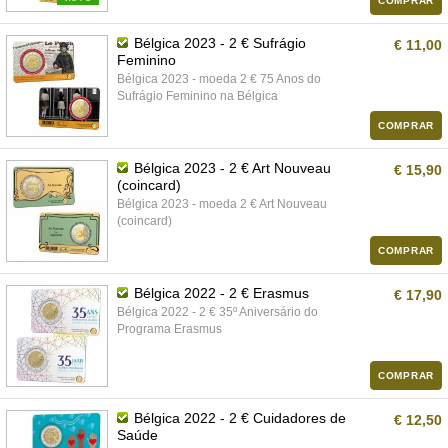
COMPRAR
Bélgica 2023 - 2 € Sufrágio
€ 11,00
Feminino
Bélgica 2023 - moeda 2 € 75 Anos do
Sufrágio Feminino na Bélgica
COMPRAR
Bélgica 2023 - 2 € Art Nouveau
€ 15,90
(coincard)
Bélgica 2023 - moeda 2 € Art Nouveau
(coincard)
COMPRAR
Bélgica 2022 - 2 € Erasmus
€ 17,90
Bélgica 2022 - 2 € 35º Aniversário do
Programa Erasmus
COMPRAR
Bélgica 2022 - 2 € Cuidadores de
€ 12,50
Saúde