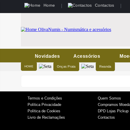
Home
Contactos
Novidades
Acessórios
Moe
HOME
Onças Prata
Rwanda
Termos e Condições
Quem Somos
Política Privacidade
Compramos Moeda
Política de Cookies
DPD Lojas Pickup
Livro de Reclamações
Contactos