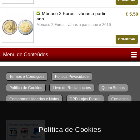
COMPRAR
Mónaco 2 Euros - várias a partir
€ 5,50
ano
Mónaco 2 Euros - várias a partir ano » 2016
COMPRAR
Menu de Conteúdos
Termos e Condições
Política Privacidade
Política de Cookies
Livro de Reclamações
Quem Somos
Compramos Moedas e Notas
DPD Lojas Pickup
Contactos