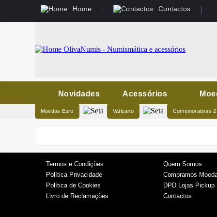
Home
Contactos
Novidades
Acessórios
Moe
Moedas Euro
Vaticano
Comemorativas 2
Termos e Condições
Quem Somos
Política Privacidade
Compramos Moeda
Política de Cookies
DPD Lojas Pickup
Livro de Reclamações
Contactos