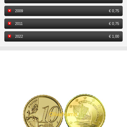
2009
€ 0,75
2011
€ 0,75
2022
€ 1,00