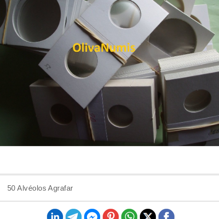
50 Alvéolos Agrafar