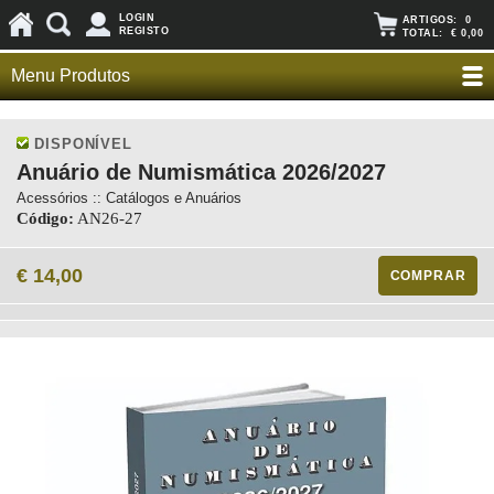
LOGIN
ARTIGOS:
0
REGISTO
TOTAL:
€ 0,00
Menu Produtos
DISPONÍVEL
Anuário de Numismática 2026/2027
Acessórios :: Catálogos e Anuários
Código:
AN26-27
€ 14,00
COMPRAR