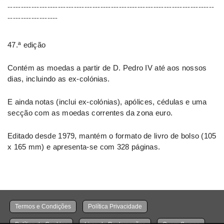
------------------------------------------------------------------------------
-------------------
47.ª edição
Contém as moedas a partir de D. Pedro IV até aos nossos
dias, incluindo as ex-colónias.
E ainda notas (inclui ex-colónias), apólices, cédulas e uma
secção com as moedas correntes da zona euro.
Editado desde 1979, mantém o formato de livro de bolso (105
x 165 mm) e apresenta-se com 328 páginas.
Termos e Condições
Política Privacidade