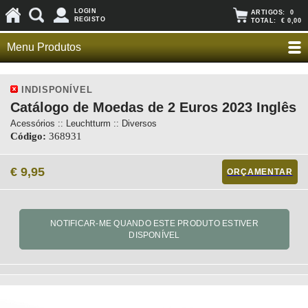
LOGIN
ARTIGOS:
0
REGISTO
TOTAL:
€ 0,00
Menu Produtos
INDISPONÍVEL
Catálogo de Moedas de 2 Euros 2023 Inglês
Acessórios :: Leuchtturm :: Diversos
Código:
368931
€ 9,95
ORÇAMENTAR