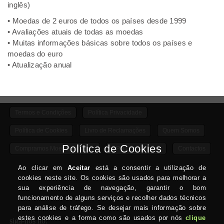
inglês)
• Moedas de 2 euros de todos os países desde 1999
• Avaliações atuais de todas as moedas
• Muitas informações básicas sobre todos os países e
moedas do euro
• Atualização anual
Termos e Condições
Política Privacidade
Política de Cookies
Livro de Reclamações
Quem Somos
Compramos Moedas e Notas
DPD Lojas Pickup
Contactos
siga-nos no: