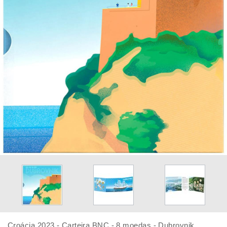
Croácia 2023 - Carteira BNC - 8 moedas - Dubrovnik