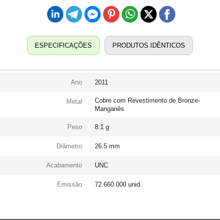
ESPECIFICAÇÕES
PRODUTOS IDÊNTICOS
Ano
2011
Cobre com Revestimento de Bronze-
Metal
Manganês
Peso
8.1 g
Diâmetro
26.5 mm
Acabamento
UNC
Emissão
72.660.000 unid.