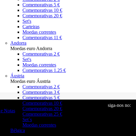
Comemorativas 5 €
Comemorativas 10 €
Comemorativas 20 €
Set's
Carteiras
Moedas correntes
Comemorativas 11 €
Andorra
Moedas euro Andorra
Comemorativas 2 €
Set's
Moedas correntes
Comemorativas 1.25 €
Áustria
Moedas euro Áustria
Comemorativas 2 €
Comemorativas 3 €
Comemorativas 5 €
Comemorativas 10 €
siga-nos no:
Comemorativas 20 €
e Notas
Comemorativas 25 €
Set´s
Moedas correntes
Bélgica
Moedas euro Bélgica