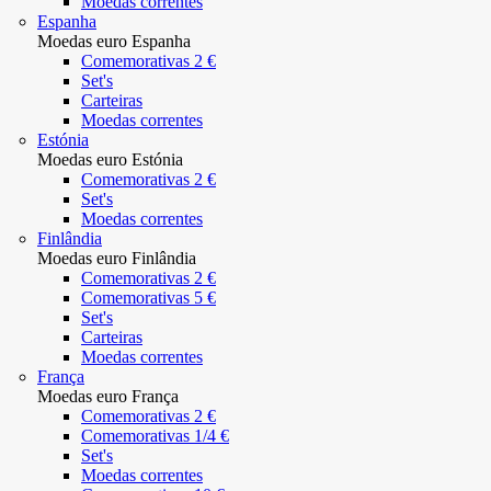
Moedas correntes
Espanha
Moedas euro Espanha
Comemorativas 2 €
Set's
Carteiras
Moedas correntes
Estónia
Moedas euro Estónia
Comemorativas 2 €
Set's
Moedas correntes
Finlândia
Moedas euro Finlândia
Comemorativas 2 €
Comemorativas 5 €
Set's
Carteiras
Moedas correntes
França
Moedas euro França
Comemorativas 2 €
Comemorativas 1/4 €
Set's
Moedas correntes