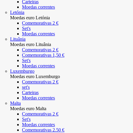
Carteiras
Moedas correntes
Letónia
Moedas euro Letónia
Comemorativas 2 €
Set's
Moedas correntes
Lituânia
Moedas euro Lituânia
Comemorativas 2 €
Comemorativas 1,50 €
Set's
Moedas correntes
Luxemburgo
Moedas euro Luxemburgo
Comemorativas 2 €
set's
Carteiras
Moedas correntes
Malta
Moedas euro Malta
Comemorativas 2 €
Set's
Moedas correntes
Comemorativas 2.50 €