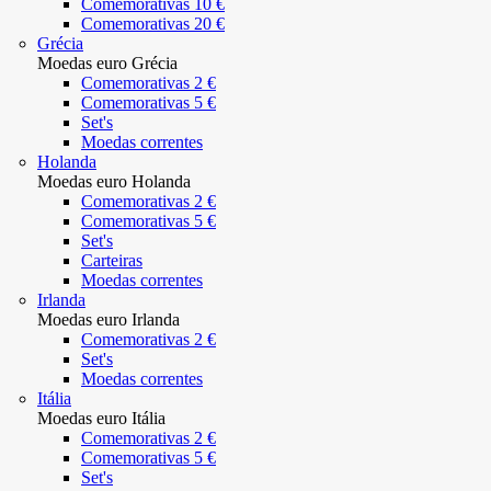
Comemorativas 10 €
Comemorativas 20 €
Grécia
Moedas euro Grécia
Comemorativas 2 €
Comemorativas 5 €
Set's
Moedas correntes
Holanda
Moedas euro Holanda
Comemorativas 2 €
Comemorativas 5 €
Set's
Carteiras
Moedas correntes
Irlanda
Moedas euro Irlanda
Comemorativas 2 €
Set's
Moedas correntes
Itália
Moedas euro Itália
Comemorativas 2 €
Comemorativas 5 €
Set's