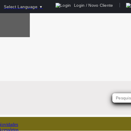
Login / Novo Cliente
Select Language
▼
Novidades
Acessórios