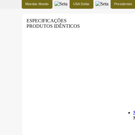
Moedas Mundo
USA Dollar
Presidentes
ESPECIFICAÇÕES
PRODUTOS IDÊNTICOS