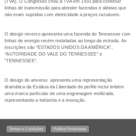
(TVA). O Congresso criou a TVA em 1933 para construir
linhas de transmissão para atender fazendas e aldeias que
não eram supridas com eletricidade a preços razoáveis.
O design reverso apresenta uma fazenda do Tennessee com
linhas de energia recém-instaladas ao longo da estrada. As
inscrições são “ESTADOS UNIDOS DA AMÉRICA”,
“AUTORIDADE DO VALE DO TENNESSEE” e
“TENNESSEE”.
O design do anverso apresenta uma representação
dramática da Estátua da Liberdade de perfile inclui tmbém
uma marca particular de uma engrenagem estilizada,
representando a indústria e a inovação.
Termos e Condições
Política Privacidade