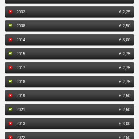
2002
€ 2,25
2008
€ 2,50
2014
€ 3,00
2015
€ 2,75
2017
€ 2,75
2018
€ 2,75
2019
€ 2,50
2021
€ 2,50
2013
€ 3,00
2022
€ 2,50