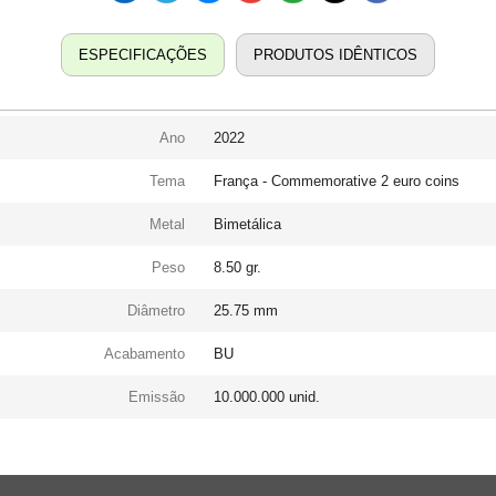
ESPECIFICAÇÕES
PRODUTOS IDÊNTICOS
Ano
2022
Tema
França - Commemorative 2 euro coins
Metal
Bimetálica
Peso
8.50 gr.
Diâmetro
25.75 mm
Acabamento
BU
Emissão
10.000.000 unid.