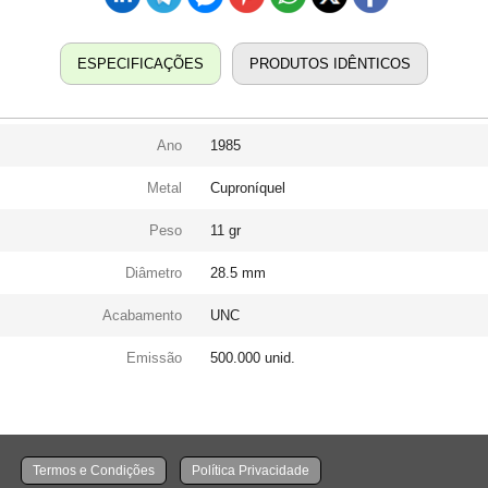
ESPECIFICAÇÕES
PRODUTOS IDÊNTICOS
Ano
1985
Metal
Cuproníquel
Peso
11 gr
Diâmetro
28.5 mm
Acabamento
UNC
Emissão
500.000 unid.
Termos e Condições
Política Privacidade