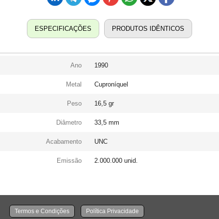
ESPECIFICAÇÕES
PRODUTOS IDÊNTICOS
Ano
1990
Metal
Cuproníquel
Peso
16,5 gr
Diâmetro
33,5 mm
Acabamento
UNC
Emissão
2.000.000 unid.
Termos e Condições
Política Privacidade