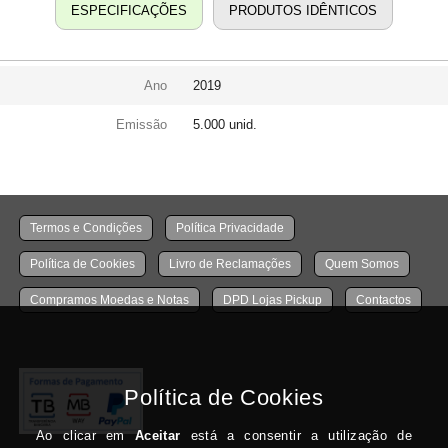
ESPECIFICAÇÕES
PRODUTOS IDÊNTICOS
Ano
2019
Emissão
5.000 unid.
Termos e Condições
Política Privacidade
Política de Cookies
Livro de Reclamações
Quem Somos
Compramos Moedas e Notas
DPD Lojas Pickup
Contactos