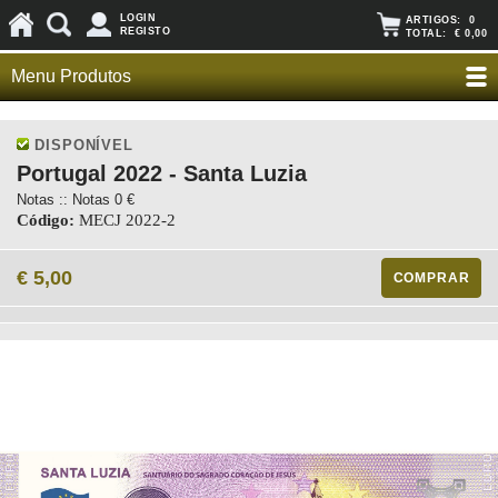
LOGIN
ARTIGOS:
0
REGISTO
TOTAL:
€ 0,00
Menu Produtos
DISPONÍVEL
Portugal 2022 - Santa Luzia
Notas :: Notas 0 €
Código:
MECJ 2022-2
€ 5,00
COMPRAR