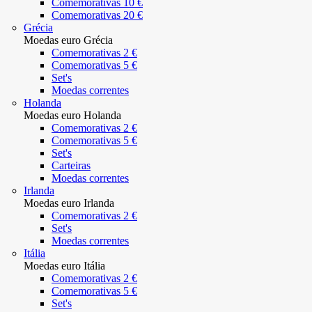
Comemorativas 10 €
Comemorativas 20 €
Grécia
Moedas euro Grécia
Comemorativas 2 €
Comemorativas 5 €
Set's
Moedas correntes
Holanda
Moedas euro Holanda
Comemorativas 2 €
Comemorativas 5 €
Set's
Carteiras
Moedas correntes
Irlanda
Moedas euro Irlanda
Comemorativas 2 €
Set's
Moedas correntes
Itália
Moedas euro Itália
Comemorativas 2 €
Comemorativas 5 €
Set's