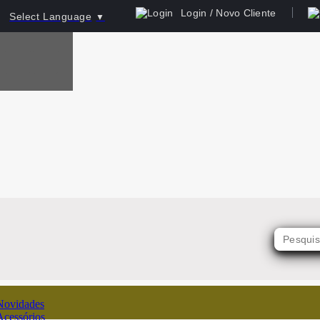
Login / Novo Cliente
Select Language
▼
Novidades
Acessórios