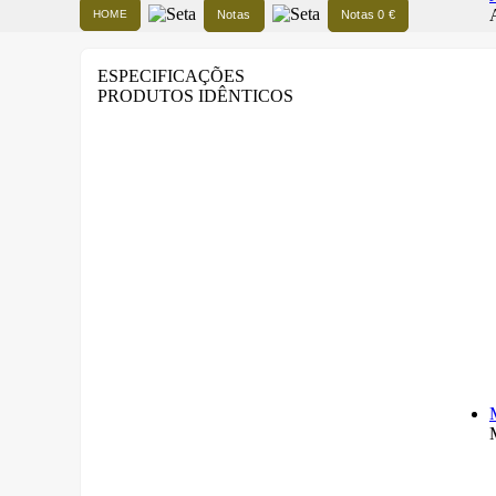
HOME
Notas
Notas 0 €
ESPECIFICAÇÕES
PRODUTOS IDÊNTICOS