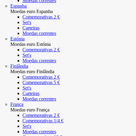
Moedas correntes
Espanha
Moedas euro Espanha
Comemorativas 2 €
Set's
Carteiras
Moedas correntes
Estónia
Moedas euro Estónia
Comemorativas 2 €
Set's
Moedas correntes
Finlândia
Moedas euro Finlândia
Comemorativas 2 €
Comemorativas 5 €
Set's
Carteiras
Moedas correntes
França
Moedas euro França
Comemorativas 2 €
Comemorativas 1/4 €
Set's
Moedas correntes