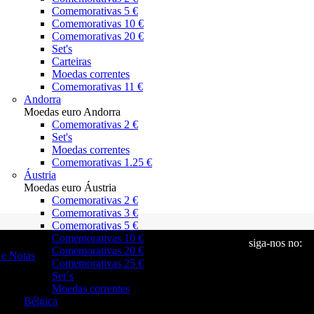
Comemorativas 5 €
Comemorativas 10 €
Comemorativas 20 €
Set's
Carteiras
Moedas correntes
Comemorativas 11 €
Andorra
Moedas euro Andorra
Comemorativas 2 €
Set's
Moedas correntes
Comemorativas 1.25 €
Áustria
Moedas euro Áustria
Comemorativas 2 €
Comemorativas 3 €
Comemorativas 5 €
Comemorativas 10 €
siga-nos no:
Comemorativas 20 €
e Notas
Comemorativas 25 €
Set´s
Moedas correntes
Bélgica
Moedas euro Bélgica