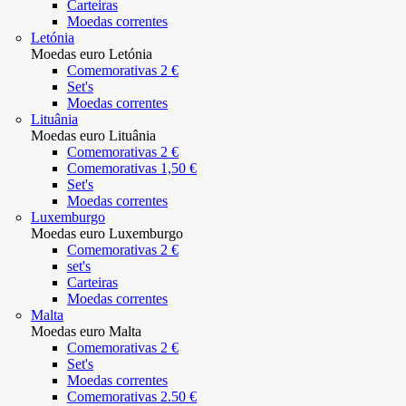
Carteiras
Moedas correntes
Letónia
Moedas euro Letónia
Comemorativas 2 €
Set's
Moedas correntes
Lituânia
Moedas euro Lituânia
Comemorativas 2 €
Comemorativas 1,50 €
Set's
Moedas correntes
Luxemburgo
Moedas euro Luxemburgo
Comemorativas 2 €
set's
Carteiras
Moedas correntes
Malta
Moedas euro Malta
Comemorativas 2 €
Set's
Moedas correntes
Comemorativas 2.50 €