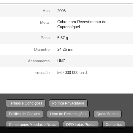
Ano
2006
Cobre com Revestimento de
Metal
Cupronníquel
Peso
5.67 g
Diâmetro
24.26 mm
Acabamento
UNC
Emissão
569.000.000 unid.
Termos e Condições
Política Privacidade
Política de Cookies
Livro de Reclamações
Quem Somos
Compramos Moedas e Notas
DPD Lojas Pickup
Contactos