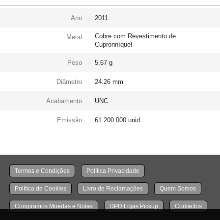
Ano
2011
Cobre com Revestimento de
Metal
Cupronníquel
Peso
5.67 g
Diâmetro
24.26 mm
Acabamento
UNC
Emissão
61.200.000 unid.
Termos e Condições
Política Privacidade
Política de Cookies
Livro de Reclamações
Quem Somos
Compramos Moedas e Notas
DPD Lojas Pickup
Contactos