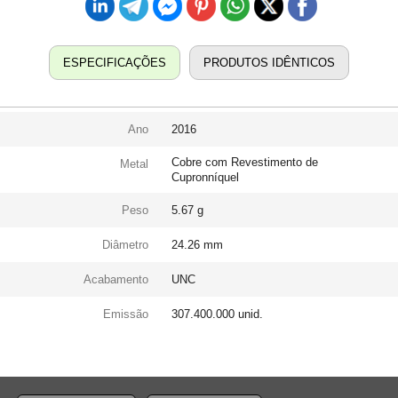
ESPECIFICAÇÕES
PRODUTOS IDÊNTICOS
Ano
2016
Cobre com Revestimento de
Metal
Cupronníquel
Peso
5.67 g
Diâmetro
24.26 mm
Acabamento
UNC
Emissão
307.400.000 unid.