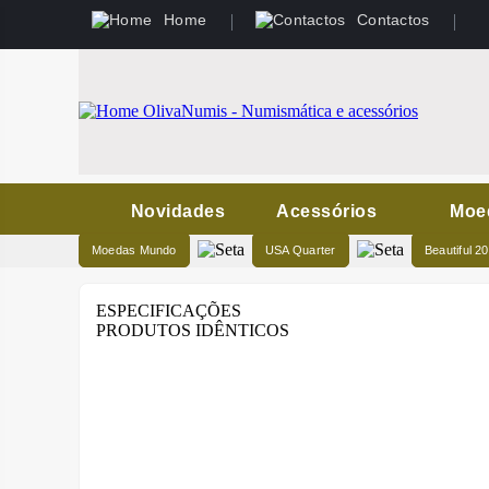
Home
Contactos
Novidades
Acessórios
Moe
Moedas Mundo
USA Quarter
Beautiful 2
ESPECIFICAÇÕES
PRODUTOS IDÊNTICOS