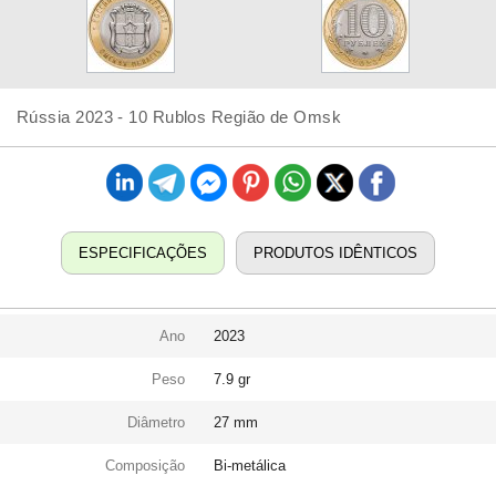
Rússia 2023 - 10 Rublos Região de Omsk
ESPECIFICAÇÕES
PRODUTOS IDÊNTICOS
Ano
2023
Peso
7.9 gr
Diâmetro
27 mm
Composição
Bi-metálica