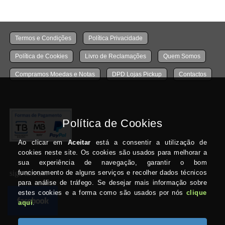
Termos e Condições
Política Privacidade
Política de Cookies
Livro de Reclamações
Quem Somos
Compramos Moedas e Notas
DPD Lojas Pickup
Contactos
siga-nos no: