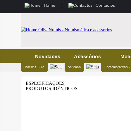
Home
Contactos
Novidades
Acessórios
Moe
Moedas Euro
Vaticano
Comemorativas 2
ESPECIFICAÇÕES
PRODUTOS IDÊNTICOS