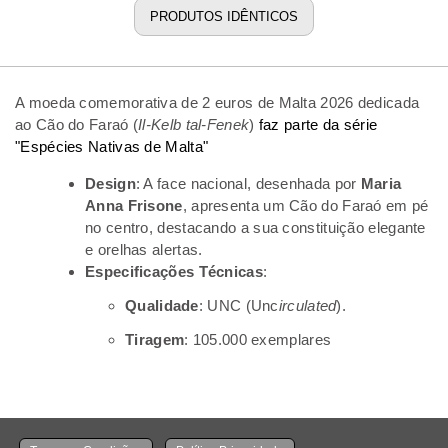
PRODUTOS IDÊNTICOS
A moeda comemorativa de
2 euros de Malta 2026 dedicada
ao Cão do Faraó
(
Il-Kelb tal-Fenek
)
faz parte da série
"Espécies Nativas de Malta"
Design
: A face nacional, desenhada por
Maria
Anna Frisone
, apresenta um Cão do Faraó em pé
no centro, destacando a sua constituição elegante
e orelhas alertas.
Especificações Técnicas
:
Qualidade
: UNC (Unc
irculated
).
Tiragem
: 105.000 exemplares